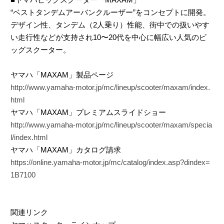
“ベストタンデムアーバンクルーザー”をコンセプトに開発。
デザイン性、タンデム（2人乗り）性能、街中での扱いやす
い走行性などが支持され10〜20代を中心に幅広い人気のビ
ッグスクーター。
ヤマハ「MAXAM」製品ページ
http://www.yamaha-motor.jp/mc/lineup/scooter/maxam/index.
html
ヤマハ「MAXAM」プレミアムスライドショー
http://www.yamaha-motor.jp/mc/lineup/scooter/maxam/specia
l/index.html
ヤマハ「MAXAM」カタログ請求
https://online.yamaha-motor.jp/mc/catalog/index.asp?dindex=
1B7100
関連リンク