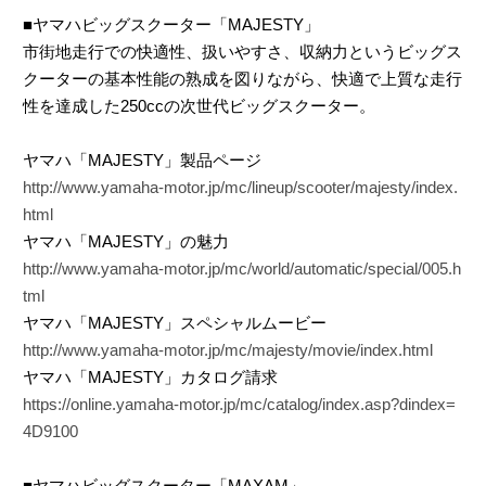
■ヤマハビッグスクーター「MAJESTY」
市街地走行での快適性、扱いやすさ、収納力というビッグス
クーターの基本性能の熟成を図りながら、快適で上質な走行
性を達成した250ccの次世代ビッグスクーター。
ヤマハ「MAJESTY」製品ページ
http://www.yamaha-motor.jp/mc/lineup/scooter/majesty/index.
html
ヤマハ「MAJESTY」の魅力
http://www.yamaha-motor.jp/mc/world/automatic/special/005.h
tml
ヤマハ「MAJESTY」スペシャルムービー
http://www.yamaha-motor.jp/mc/majesty/movie/index.html
ヤマハ「MAJESTY」カタログ請求
https://online.yamaha-motor.jp/mc/catalog/index.asp?dindex=
4D9100
■ヤマハビッグスクーター「MAXAM」