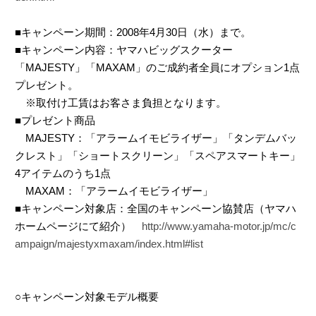
■キャンペーン期間：2008年4月30日（水）まで。
■キャンペーン内容：ヤマハビッグスクーター
「MAJESTY」「MAXAM」のご成約者全員にオプション1点
プレゼント。
※取付け工賃はお客さま負担となります。
■プレゼント商品
MAJESTY：「アラームイモビライザー」「タンデムバッ
クレスト」「ショートスクリーン」「スペアスマートキー」
4アイテムのうち1点
MAXAM：「アラームイモビライザー」
■キャンペーン対象店：全国のキャンペーン協賛店（ヤマハ
ホームページにて紹介）
http://www.yamaha-motor.jp/mc/c
ampaign/majestyxmaxam/index.html#list
○キャンペーン対象モデル概要