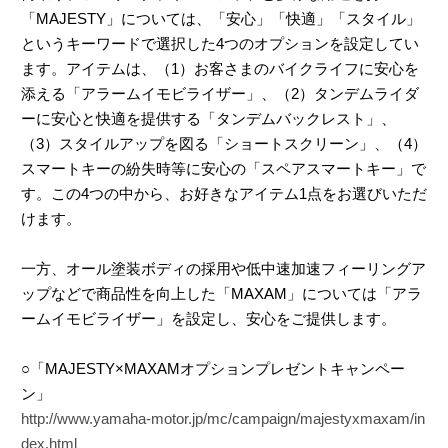
「MAJESTY」については、「安心」「快適」「スタイル」
というキーワードで選択した4つのオプションを設定してい
ます。アイテムは、（1）お客さまのバイクライフに安心を
添える「アラームイモビライザー」、（2）タンデムライダ
ーに安心と快適を提供する「タンデムバックレスト」、
（3）スタイルアップを図る「ショートスクリーン」、（4）
スマートキーの紛失時等に安心の「スペアスマートキー」で
す。この4つの中から、お好きなアイテム1点をお選びいただ
けます。
一方、オール塗装ボディの採用や低中速加速フィーリングア
ップなどで商品性を向上した「MAXAM」については「アラ
ームイモビライザー」を設定し、安心をご提供します。
○「MAJESTY×MAXAMオプションプレゼントキャンペー
ン」
http://www.yamaha-motor.jp/mc/campaign/majestyxmaxam/in
dex.html