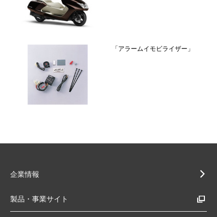
「アラームイモビライザー」
企業情報
製品・事業サイト