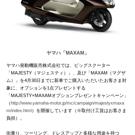
ヤマハ「MAXAM」
ヤマハ発動機販売株式会社では、ビッグスクーター
「MAJESTY（マジェスティ）」、及び「MAXAM（マグザ
ム）」を4月30日までに新車でご購入いただいたお客さま対
象に、オプションを1点プレゼントする
「MAJESTY×MAXAMオプションプレゼントキャンペーン」
（
http://www.yamaha-motor.jp/mc/campaign/majestyxmaxa
m/index.html
）を開催しています（※取付け工賃はお客さま
負担）。
街乗り、ツーリング、ドレスアップと多様な用途を持つ