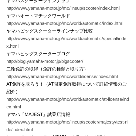
ヤマハスクーターラインナップ
http://www.yamaha-motor.jp/mc/lineup/scooter/index.html
ヤマハオートマチックワールド
http://www.yamaha-motor.jp/mc/world/automatic/index.html
ヤマハビッグスクーターラインナップ比較
http://www.yamaha-motor.jp/mc/world/automatic/special/inde
x.html
ヤマハビッグスクーターブログ
http://blog.yamaha-motor.jp/bigscooter/
二輪免許の取得（免許の種類と取り方）
http://www.yamaha-motor.jp/mc/world/license/index.html
AT免許を取ろう！（AT限定免許取得について詳細情報のご
紹介）
http://www.yamaha-motor.jp/mc/world/automatic/at-license/ind
ex.html
ヤマハ「MAJEST」試乗店情報
http://www.yamaha-motor.jp/mc/lineup/scooter/majesty/test-ri
de/index.html