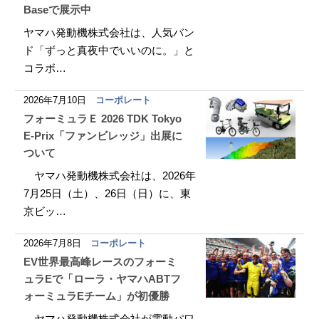
Baseで展示中
ヤマハ発動機株式会社は、人気バン
ド「ずっと真夜中でいいのに。」と
コラボ…
2026年7月10日
コーポレート
フォーミュラＥ 2026 TDK Tokyo
E-Prix「ファンビレッジ」出展に
ついて
ヤマハ発動機株式会社は、2026年
7月25日（土）、26日（日）に、東
京ビッ…
2026年7月8日
コーポレート
EV世界最高峰レースのフォーミ
ュラEで「ローラ・ヤマハABTフ
ォーミュラEチーム」が初優勝
ヤマハ発動機株式会社が電動パワ