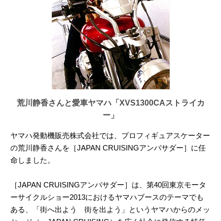
荒川静香さんと愛車ヤマハ「XVS1300CAストライカ
ー」
ヤマハ発動機販売株式会社では、プロフィギュアスケーター
の荒川静香さんを［JAPAN CRUISINGアンバサダー］に任
命しました。
［JAPAN CRUISINGアンバサダー］は、第40回東京モータ
ーサイクルショー2013におけるヤマハブースのテーマでも
ある、「街へ出よう 街を出よう」というヤマハからのメッ