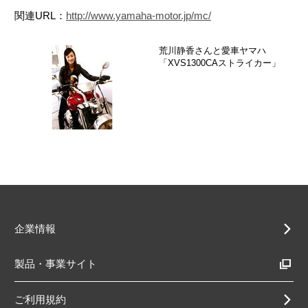
関連URL：
http://www.yamaha-motor.jp/mc/
荒川静香さんと愛車ヤマハ
「XVS1300CAストライカー」
企業情報
製品・事業サイト
ご利用規約