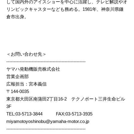
して国内外のアイスショーを中心に活躍し、テレビ解説やオ
リンピックキャスターなども務める。1981年、神奈川県鎌
倉市出身。
＜お問い合わせ先＞
-----------------------------------------------------
ヤマハ発動機販売株式会社
営業企画部
広報担当：宮本義信
〒144-0035
東京都大田区南蒲田2丁目16-2 テクノポート三井生命ビル
3F
TEL:03-5713-3844 FAX:03-5713-3935
miyamotoyoshinobu@yamaha-motor.co.jp
-----------------------------------------------------