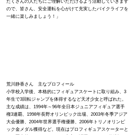
たくさんの人たちにご理解いただけるよう活動していきます
ので、皆さん、安全運転を心がけて充実したバイクライフを
一緒に楽しみましょう！」
荒川静香さん 主なプロフィール
小学校入学後、本格的にフィギュアスケートに取り組み、3
年生で3回転ジャンプを体得するなど天才少女と呼ばれた。
主な成績は、1994年～96年全日本ジュニアフィギュア選手
権3連覇、1998年長野オリンピック出場、2003年冬季アジア
大会優勝、2004年世界選手権優勝、2006年トリノオリンピ
ック金メダル獲得など。現在はプロフィギュアスケーターと