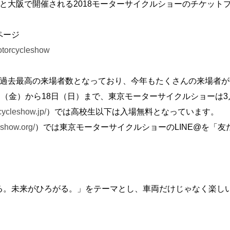
と大阪で開催される2018モーターサイクルショーのチケット
ページ
otorcycleshow
続過去最高の来場者数となっており、今年もたくさんの来場者が
日（金）から18日（日）まで、東京モーターサイクルショーは3
cycleshow.jp/
）では高校生以下は入場無料となっています。
eshow.org/
）では東京モーターサイクルショーのLINE@を「
る。未来がひろがる。」をテーマとし、車両だけじゃなく楽し