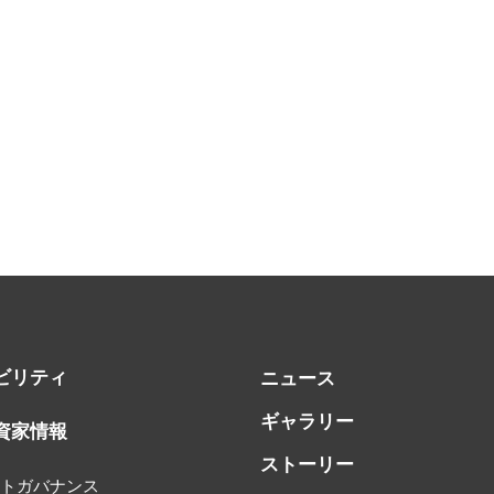
ビリティ
ニュース
ギャラリー
資家情報
ストーリー
ートガバナンス