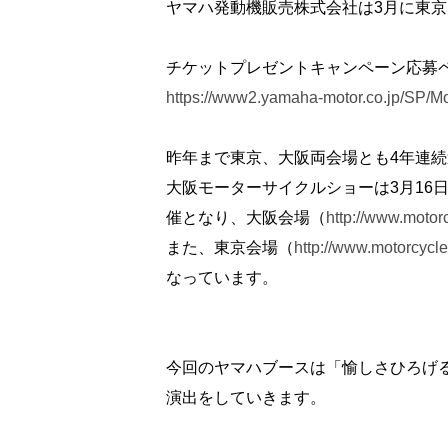
ヤマハ発動機販売株式会社は3月に東京
チケットプレゼントキャンペーン応募
https://www2.yamaha-motor.co.jp/SP/M
昨年まで東京、大阪両会場とも4年連
大阪モーターサイクルショーは3月16
催となり、大阪会場（
http://www.motor
また、東京会場（
http://www.motorcycl
なっています。
今回のヤマハブースは「愉しさひろげ
演出をしていきます。