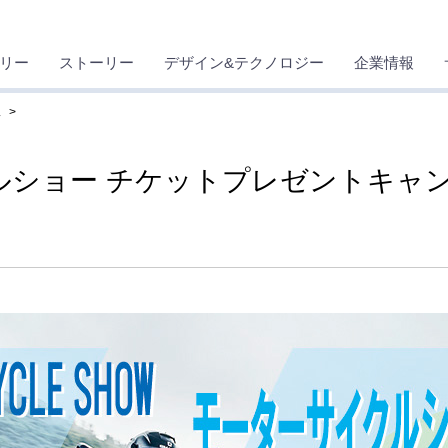
リー
ストーリー
デザイン&テクノロジー
企業情報
ス
クルショー チケットプレゼントキャ