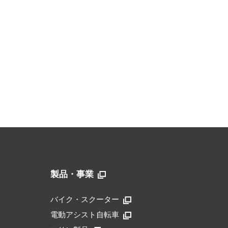
製品・事業
バイク・スクーター
電動アシスト自転車