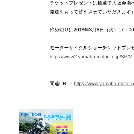
チケットプレゼントは抽選で大阪会場ペ
発送をもって替えさせていただきます
締め切りは2018年3月6日（火）17：0
モーターサイクルショーチケットプレ
https://www2.yamaha-motor.co.jp/SP/M
関連URL：
https://www.yamaha-motor.co