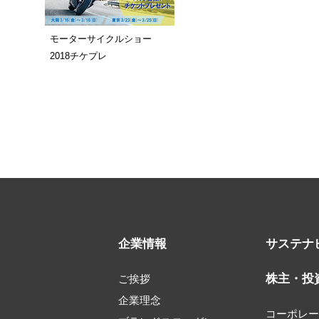
モーターサイクルショー
2018チケプレ
企業情報
サステナ
株主・投
ご挨拶
企業理念
コーポレ