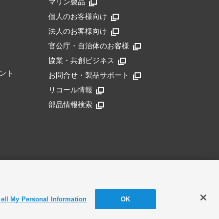
マリン製品
個人のお客様向け
法人のお客様向け
官公庁・自治体のお客様
協業・共創ビジネス
ント
お問合せ・製品サポート
リコール情報
部品情報検索
アクセシビリティ方針
ell My Personal Information
OK