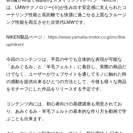
は、LMWテクノロジー(※)が生み出す安定感に支えられたコ
ーナリング性能と長距離でも快適に過ごせる上質なクルージ
ング性能を両立させた次世代LMWです。
NIKEN製品ページ：
https://www.yamaha-motor.co.jp/mc/line
up/niken/
今回のコンテンツは、手芸の中でも立体的な表現が可能な
「あみぐるみ」と「羊毛フェルト」に着目し、実際の商品だ
けでなく、ユーザーがウェブサイトを通してモノに触れた時
の感動を提供出来るひとつの方法として、今後も様々な商品
をモチーフにした作品をリリースする予定です。
コンテンツ内には、初心者向けの基礎講座も用意されてお
り、あみぐるみ・羊毛フェルトの基本的な作り方を動画で学
ぶことも出来ます。