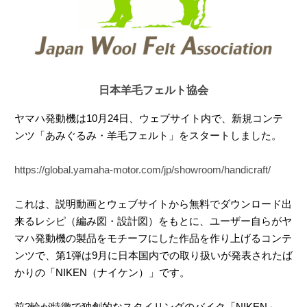
日本羊毛フェルト協会
ヤマハ発動機は10月24日、ウェブサイト内で、新規コンテ
ンツ「あみぐるみ・羊毛フェルト」をスタートしました。
https://global.yamaha-motor.com/jp/showroom/handicraft/
これは、説明動画とウェブサイトから無料でダウンロード出
来るレシピ（編み図・設計図）をもとに、ユーザー自らがヤ
マハ発動機の製品をモチーフにした作品を作り上げるコンテ
ンツで、第1弾は9月に日本国内での取り扱いが発表されたば
かりの「NIKEN（ナイケン）」です。
前2輪が特徴で独創的なスタイリングのバイク「NIKEN」