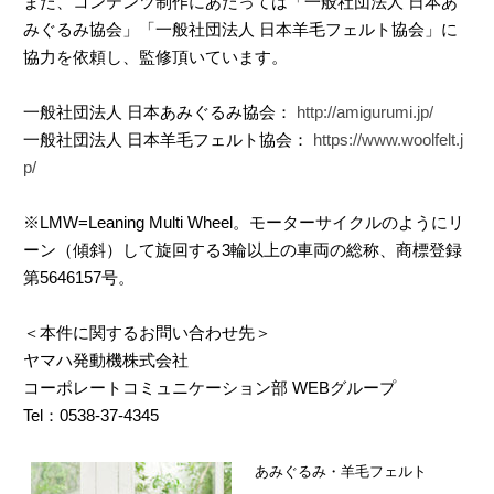
また、コンテンツ制作にあたっては「一般社団法人 日本あ
みぐるみ協会」「一般社団法人 日本羊毛フェルト協会」に
協力を依頼し、監修頂いています。
一般社団法人 日本あみぐるみ協会：
http://amigurumi.jp/
一般社団法人 日本羊毛フェルト協会：
https://www.woolfelt.j
p/
※LMW=Leaning Multi Wheel。モーターサイクルのようにリ
ーン（傾斜）して旋回する3輪以上の車両の総称、商標登録
第5646157号。
＜本件に関するお問い合わせ先＞
ヤマハ発動機株式会社
コーポレートコミュニケーション部 WEBグループ
Tel：0538-37-4345
あみぐるみ・羊毛フェルト