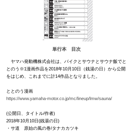
単行本 目次
ヤマハ発動機株式会社は、バイクとサウナとサウナ飯でと
とのう※1漫画作品を2018年10月10日（銭湯の日）から公開
をはじめ、これまでに計14作品となりました。
ととのう漫画
https://www.yamaha-motor.co.jp/mc/lineup/lmw/sauna/
(公開日、タイトル/作者)
2018年10月10日(銭湯の日)
・サ道 原始の風の巻/タナカカツキ