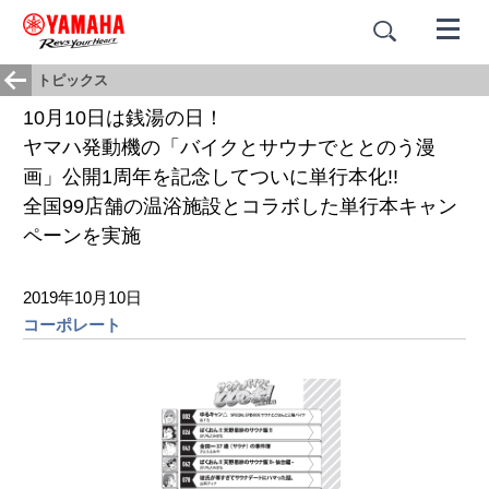
トピックス
10月10日は銭湯の日！
ヤマハ発動機の「バイクとサウナでととのう漫
画」公開1周年を記念してついに単行本化!!
全国99店舗の温浴施設とコラボした単行本キャン
ペーンを実施
2019年10月10日
コーポレート