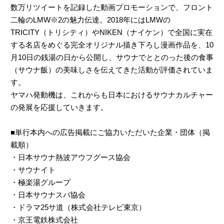
数万リツイートを記録した動画プロモーションで、フロント
二輪のLMW※2の魅力伝達。2018年にはLMWの
TRICITY（トリシティ）やNIKEN（ナイケン）で全国に実在
する名店をめぐる完全オリジナル描き下ろし漫画作品を、10
月10日の銭湯の日から公開し、サウナでととのった後の食事
（サウナ飯）の美味しさを伝えてきた活動が評価されていま
す。
ヤマハ発動機は、これからも日本におけるサウナカルチャー
の発展を応援していきます。
■単行本内への広告掲載にご協力いただいた企業・団体（掲
載順）
・日本サウナ熱波アウフグース協会
・サウナイト
・極楽湯グループ
・日本サウナスパ協会
・ドラマ25サ道（株式会社テレビ東京）
・京王電鉄株式会社