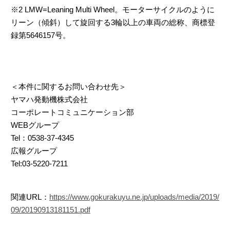
※2 LMW=Leaning Multi Wheel。モーターサイクルのように
リーン（傾斜）して旋回する3輪以上の車両の総称、商標登
録第5646157号。
＜本件に関するお問い合わせ先＞
ヤマハ発動機株式会社
コーポレートコミュニケーション部
WEBグループ
Tel：0538-37-4345
広報グループ
Tel:03-5220-7211
関連URL：
https://www.gokurakuyu.ne.jp/uploads/media/2019/
09/20190913181151.pdf