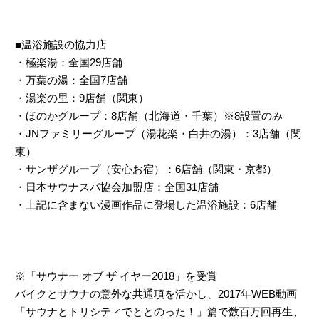
■温浴施設の協力店
・極楽湯：全国29店舗
・万葉の湯：全国7店舗
・湯楽の里：9店舗（関東）
・ほのかグループ：8店舗（北海道・千葉）※8設置のみ
・JNファミリーグループ（湯花楽・白井の湯）：3店舗（関
東）
・サンザグループ（安心お宿）：6店舗（関東・京都）
・日本サウナスパ協会加盟店：全国31店舗
・上記に含まない漫画作品に登場した温浴施設：6店舗
※「サウナー オブ ザ イヤー2018」を受賞
バイクとサウナの意外な共通項を活かし、2017年WEB動画
「サウナとトリシティでととのった！」篇で数百万回再生、