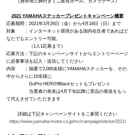
（携帯用三脚付きミニ延長ポール、カメラケース）
2021 YAMAHAステッカープレゼントキャンペーン概要
応募期間：2021年3月26日（金）から4月18日（日）まで
対象 ：インターネット環境がある国内在住者であればど
なたでもエントリー可能。
（1人1応募まで）
応募方法：下記のキャンペーンサイトからエントリーページ
に必要事項を記入・送信してください
内容 ：抽選で2,000名様にYAMAHAステッカーを、その
中からさらに10名様に
GoPro HERO9Blackセットもプレゼント
当選者の発表は4月下旬以降に景品の発送をもっ
て代えさせていただきます
詳細は下記キャンペーンサイトをご参照ください
https://www.yamaha-motor.co.jp/mc/campaign/sticker2021/