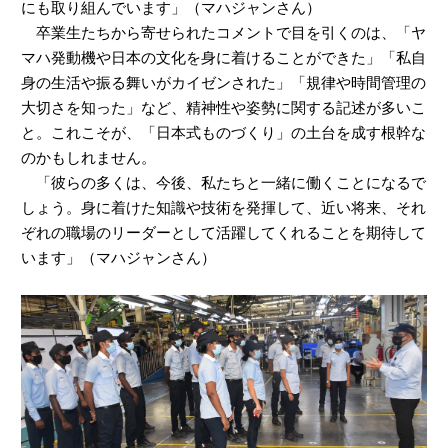
にも取り組んでいます」（マハジャンさん）
卒業生たちから寄せられたコメントで目を引くのは、「ヤ
マハ発動機や日本の文化を身に着けることができた」「私自
身の生活や振る舞いがカイゼンされた」「規律や時間管理の
大切さを知った」など、精神性や姿勢に関する記述が多いこ
と。これこそが、「日本式ものづくり」の土台を成す根幹な
のかもしれません。
「彼らの多くは、今後、私たちと一緒に働くことになるで
しょう。身に着けた知識や技術を発揮して、近い将来、それ
ぞれの職場のリーダーとして活躍してくれることを期待して
います」（マハジャンさん）