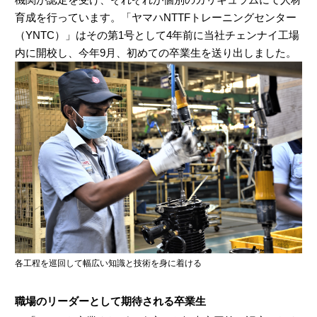
育成を行っています。「ヤマハNTTFトレーニングセンター
（YNTC）」はその第1号として4年前に当社チェンナイ工場
内に開校し、今年9月、初めての卒業生を送り出しました。
各工程を巡回して幅広い知識と技術を身に着ける
職場のリーダーとして期待される卒業生