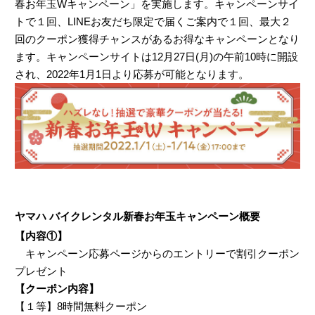
春お年玉Wキャンペーン」を実施します。キャンペーンサイ
トで１回、LINEお友だち限定で届くご案内で１回、最大２
回のクーポン獲得チャンスがあるお得なキャンペーンとなり
ます。キャンペーンサイトは12月27日(月)の午前10時に開設
され、2022年1月1日より応募が可能となります。
ヤマハ バイクレンタル新春お年玉キャンペーン概要
【内容①】
キャンペーン応募ページからのエントリーで割引クーポン
プレゼント
【クーポン内容】
【１等】8時間無料クーポン