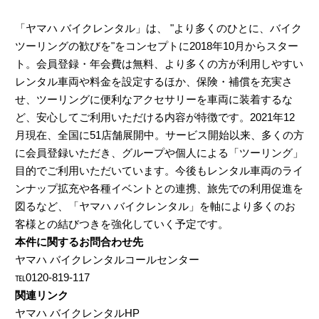
「ヤマハ バイクレンタル」は、 "より多くのひとに、バイク
ツーリングの歓びを"をコンセプトに2018年10月からスター
ト。会員登録・年会費は無料、より多くの方が利用しやすい
レンタル車両や料金を設定するほか、保険・補償を充実さ
せ、ツーリングに便利なアクセサリーを車両に装着するな
ど、安心してご利用いただける内容が特徴です。2021年12
月現在、全国に51店舗展開中。サービス開始以来、多くの方
に会員登録いただき、グループや個人による「ツーリング」
目的でご利用いただいています。今後もレンタル車両のライ
ンナップ拡充や各種イベントとの連携、旅先での利用促進を
図るなど、「ヤマハ バイクレンタル」を軸により多くのお
客様との結びつきを強化していく予定です。
本件に関するお問合わせ先
ヤマハ バイクレンタルコールセンター
℡0120-819-117
関連リンク
ヤマハ バイクレンタルHP