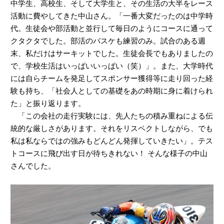
中学生、高校生、そして大学生と、その生活の大半をレース
活動に費やしてきた中山さん。「一番大変だったのは中学時
代。生徒会や部活動と並行して毎日のようにコースに通って
クタクタでした。部活のバスケも練習のみ。試合のある週
末、私だけはサーキットでした。生徒会長でもありましたの
で、学校生活はいっぱいいっぱい（笑）」。また、大学時代
には自らチームを発足してスポンサー獲得等に走り回った経
験も持ち、「社会人としての基礎をあの時期に身に着けられ
た」と振り返ります。
「この会社の走行実験には、先人たちの積み重ねによる伝
統的な厳しさがあります。それをリスペクトしながら、でも
私は私ならではの強みもどんどん発揮していきたい」。テス
トコースに飛び出す日が待ちきれない！ そんな様子の中山
さんでした。