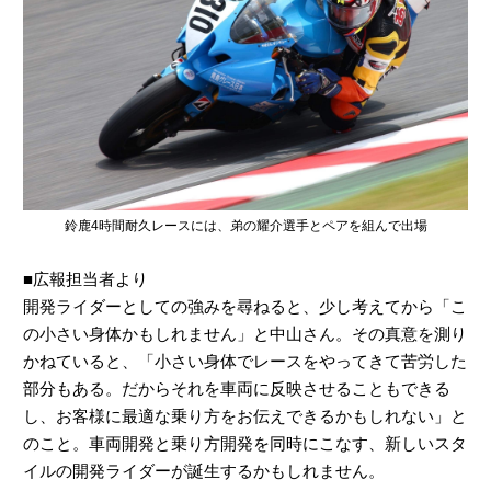
鈴鹿4時間耐久レースには、弟の耀介選手とペアを組んで出場
■広報担当者より
開発ライダーとしての強みを尋ねると、少し考えてから「こ
の小さい身体かもしれません」と中山さん。その真意を測り
かねていると、「小さい身体でレースをやってきて苦労した
部分もある。だからそれを車両に反映させることもできる
し、お客様に最適な乗り方をお伝えできるかもしれない」と
のこと。車両開発と乗り方開発を同時にこなす、新しいスタ
イルの開発ライダーが誕生するかもしれません。