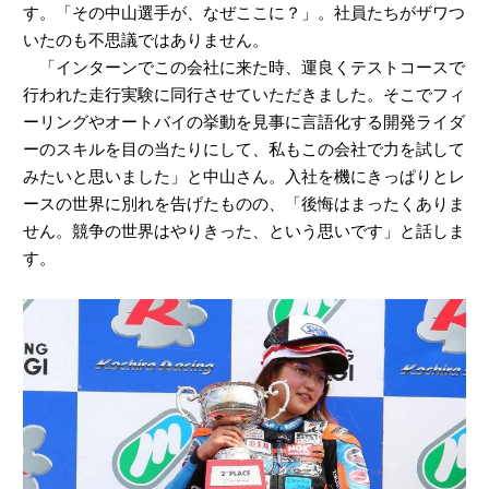
す。「その中山選手が、なぜここに？」。社員たちがザワつ
いたのも不思議ではありません。
「インターンでこの会社に来た時、運良くテストコースで
行われた走行実験に同行させていただきました。そこでフィ
ーリングやオートバイの挙動を見事に言語化する開発ライダ
ーのスキルを目の当たりにして、私もこの会社で力を試して
みたいと思いました」と中山さん。入社を機にきっぱりとレ
ースの世界に別れを告げたものの、「後悔はまったくありま
せん。競争の世界はやりきった、という思いです」と話しま
す。