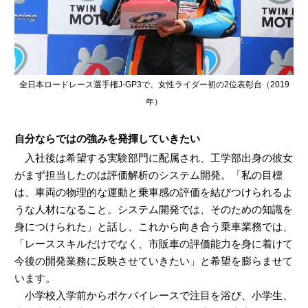
全日本ロードレース選手権J-GP3で、女性ライダー初の2位表彰台（2019
年）
自分ならではの強みを発揮していきたい
入社後は希望する実験部門に配属され、工学部出身の彼女
がまず担当したのは評価解析のシステム開発。「私の目標
は、車両の物理的な運動と乗車感の評価を結びつけられるよ
うな人材になること。システム開発では、そのための知識を
身につけられた」と話し、これから向き合う乗車業務では、
「レーススキルだけでなく、市販車の評価能力を身に着けて
今後の開発業務に反映させていきたい」と希望を膨らませて
います。
小学校入学前からポケバイレースで注目を浴び、小学生、