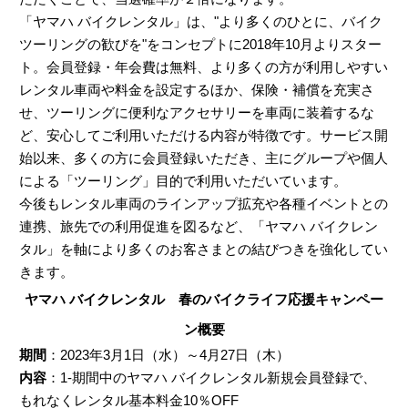
「ヤマハ バイクレンタル」は、"より多くのひとに、バイク
ツーリングの歓びを"をコンセプトに2018年10月よりスター
ト。会員登録・年会費は無料、より多くの方が利用しやすい
レンタル車両や料金を設定するほか、保険・補償を充実さ
せ、ツーリングに便利なアクセサリーを車両に装着するな
ど、安心してご利用いただける内容が特徴です。サービス開
始以来、多くの方に会員登録いただき、主にグループや個人
による「ツーリング」目的で利用いただいています。
今後もレンタル車両のラインアップ拡充や各種イベントとの
連携、旅先での利用促進を図るなど、「ヤマハ バイクレン
タル」を軸により多くのお客さまとの結びつきを強化してい
きます。
ヤマハ バイクレンタル 春のバイクライフ応援キャンペー
ン概要
期間
：2023年3月1日（水）～4月27日（木）
内容
：1-期間中のヤマハ バイクレンタル新規会員登録で、
もれなくレンタル基本料金10％OFF