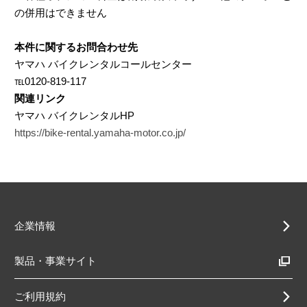
の併用はできません
本件に関するお問合わせ先
ヤマハ バイクレンタルコールセンター
℡0120-819-117
関連リンク
ヤマハ バイクレンタルHP
https://bike-rental.yamaha-motor.co.jp/
企業情報
製品・事業サイト
ご利用規約