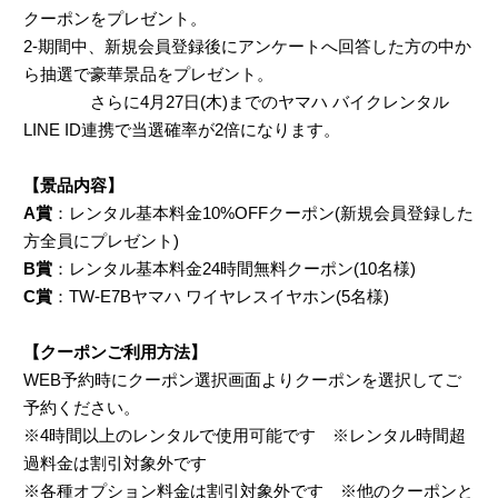
クーポンをプレゼント。
2-期間中、新規会員登録後にアンケートへ回答した方の中か
ら抽選で豪華景品をプレゼント。
さらに4月27日(木)までのヤマハ バイクレンタル
LINE ID連携で当選確率が2倍になります。
【景品内容】
A賞
：レンタル基本料金10%OFFクーポン(新規会員登録した
方全員にプレゼント)
B賞
：レンタル基本料金24時間無料クーポン(10名様)
C賞
：TW-E7Bヤマハ ワイヤレスイヤホン(5名様)
【クーポンご利用方法】
WEB予約時にクーポン選択画面よりクーポンを選択してご
予約ください。
※4時間以上のレンタルで使用可能です ※レンタル時間超
過料金は割引対象外です
※各種オプション料金は割引対象外です ※他のクーポンと