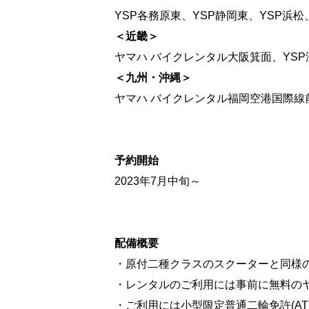
YSP各務原東、YSP静岡東、YSP浜
＜近畿＞
ヤマハ バイクレンタル大阪箕面、YSP
＜九州・沖縄＞
ヤマハ バイクレンタル福岡空港国際線前、
予約開始
2023年7月中旬～
配備概要
・原付二種クラスのスクーターと同様
・レンタルのご利用には事前に無料の
・ご利用には小型限定普通二輪免許(A