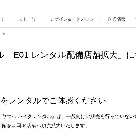
リー
ストーリー
デザイン&テクノロジー
企業情報
ス
ル「E01 レンタル配備店舗拡大」
1をレンタルでご体感ください
ヤマハ バイクレンタル」は、一般向けの販売を行っていない電
舗を全国34店舗へ順次拡大いたします。