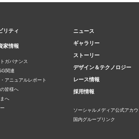
ビリティ
ニュース
ギャラリー
資家情報
ストーリー
ートガバナンス
デザイン＆テクノロジー
SG関連
レース情報
書・アニュアルレポート
家の皆様へ
採用情報
さまへ
ダー
ソーシャルメディア公式アカウ
国内グループリンク