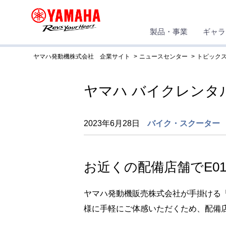
製品・事業
ギャラ
ヤマハ発動機株式会社 企業サイト
ニュースセンター
トピック
ヤマハ バイクレンタ
2023年6月28日
バイク・スクーター
お近くの配備店舗でE0
ヤマハ発動機販売株式会社が手掛ける「
様に手軽にご体感いただくため、配備店