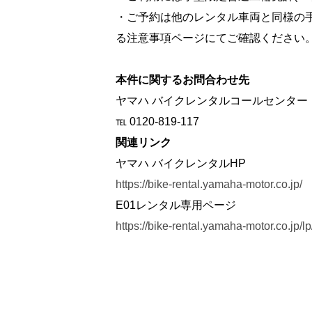
・ご予約は他のレンタル車両と同様の
る注意事項ページにてご確認ください
本件に関するお問合わせ先
ヤマハ バイクレンタルコールセンター
℡ 0120-819-117
関連リンク
ヤマハ バイクレンタルHP
https://bike-rental.yamaha-motor.co.jp/
E01レンタル専用ページ
https://bike-rental.yamaha-motor.co.jp/lp