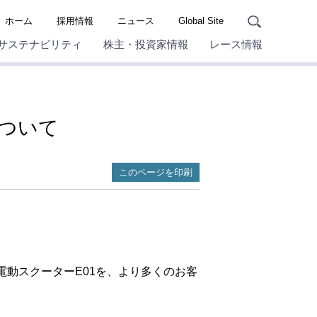
ホーム
採用情報
ニュース
Global Site
サステナビリティ
株主・投資家情報
レース情報
について
このページを印刷
動スクーターE01を、より多くのお客