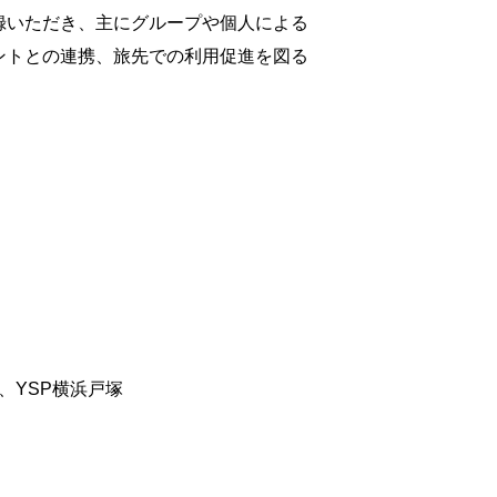
録いただき、主にグループや個人による
ントとの連携、旅先での利用促進を図る
湘南、YSP横浜戸塚