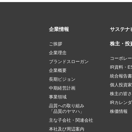
企業情報
サステナ
株主・投
ご挨拶
企業理念
コーポレ
ブランドスローガン
IR資料・E
企業概要
統合報告
長期ビジョン
個人投資
中期経営計画
株主の皆
事業領域
IRカレン
品質への取り組み
「品質のヤマハ」
株価情報
主な子会社・関連会社
本社及び周辺案内