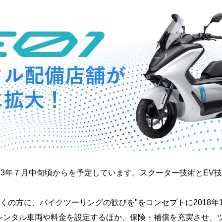
23年７月中旬頃からを予定しています。スクーター技術とEV
多くの方に、バイクツーリングの歓びを"をコンセプトに2018年
レンタル車両や料金を設定するほか、保険・補償を充実させ、