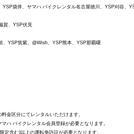
松、YSP袋井、ヤマハ バイクレンタル名古屋徳川、YSP刈谷、Y
滋賀、YSP伏見
YSP筑紫、@Wish、YSP熊本、YSP那覇曙
の料金区分にてレンタルいただけます。
ヤマハ バイクレンタル会員登録が必要となります。
T限定含む)以上の運転免許証が必要となります。