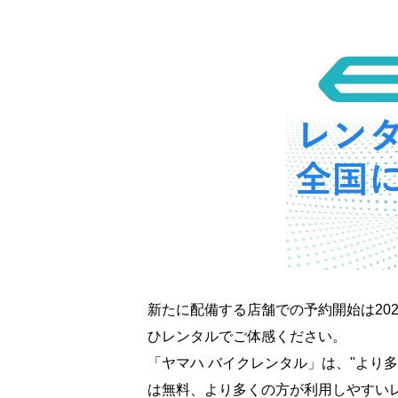
新たに配備する店舗での予約開始は20
ひレンタルでご体感ください。
「ヤマハ バイクレンタル」は、"より
は無料、より多くの方が利用しやすい