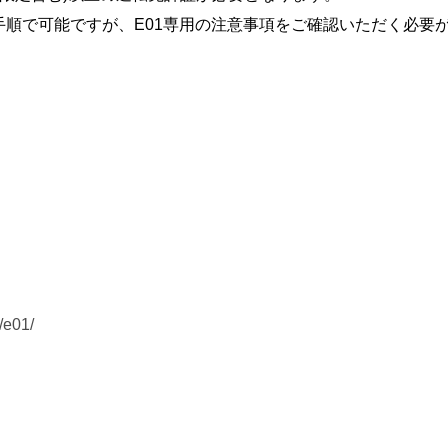
手順で可能ですが、E01専用の注意事項をご確認いただく必要
。
/e01/