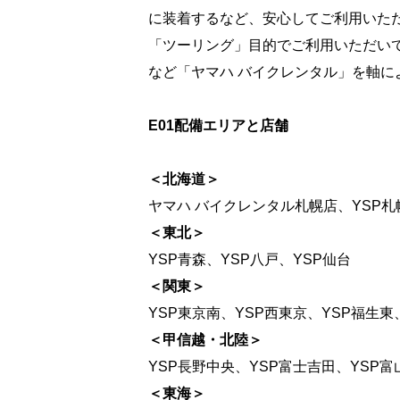
に装着するなど、安心してご利用いた
「ツーリング」目的でご利用いただい
など「ヤマハ バイクレンタル」を軸
E01配備エリアと店舗
＜北海道＞
ヤマハ バイクレンタル札幌店、YSP札
＜東北＞
YSP青森、YSP八戸、YSP仙台
＜関東＞
YSP東京南、YSP西東京、YSP福生東
＜甲信越・北陸＞
YSP長野中央、YSP富士吉田、YSP富
＜東海＞