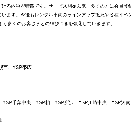
だける内容が特徴です。サービス開始以来、多くの方に会員登
ています。今後もレンタル車両のラインアップ拡充や各種イベ
により多くのお客さまとの結びつきを強化していきます。
幌西、YSP帯広
、YSP千葉中央、YSP柏、YSP所沢、YSP川崎中央、YSP
山