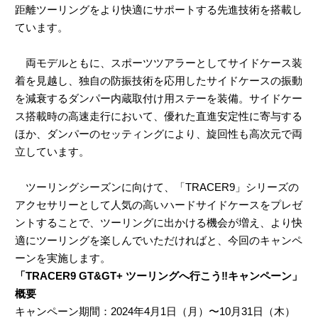
距離ツーリングをより快適にサポートする先進技術を搭載し
ています。
両モデルともに、スポーツツアラーとしてサイドケース装
着を見越し、独自の防振技術を応用したサイドケースの振動
を減衰するダンパー内蔵取付け用ステーを装備。サイドケー
ス搭載時の高速走行において、優れた直進安定性に寄与する
ほか、ダンパーのセッティングにより、旋回性も高次元で両
立しています。
ツーリングシーズンに向けて、「TRACER9」シリーズの
アクセサリーとして人気の高いハードサイドケースをプレゼ
ントすることで、ツーリングに出かける機会が増え、より快
適にツーリングを楽しんでいただければと、今回のキャンペ
ーンを実施します。
「TRACER9 GT&GT+ ツーリングへ行こう‼キャンペーン」
概要
キャンペーン期間：2024年4月1日（月）〜10月31日（木）