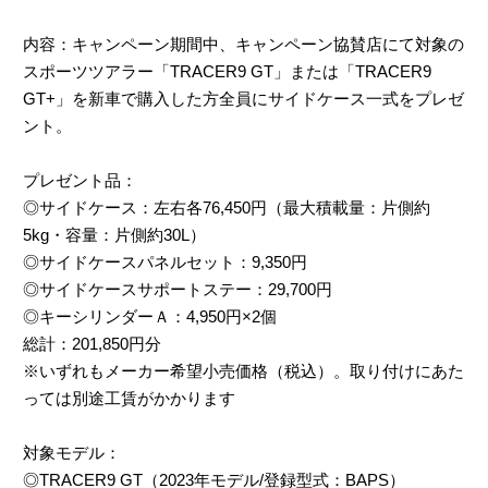
内容：キャンペーン期間中、キャンペーン協賛店にて対象の
スポーツツアラー「TRACER9 GT」または「TRACER9
GT+」を新車で購入した方全員にサイドケース一式をプレゼ
ント。
プレゼント品：
◎サイドケース：左右各76,450円（最大積載量：片側約
5kg・容量：片側約30L）
◎サイドケースパネルセット：9,350円
◎サイドケースサポートステー：29,700円
◎キーシリンダーＡ：4,950円×2個
総計：201,850円分
※いずれもメーカー希望小売価格（税込）。取り付けにあた
っては別途工賃がかかります
対象モデル：
◎TRACER9 GT（2023年モデル/登録型式：BAPS）