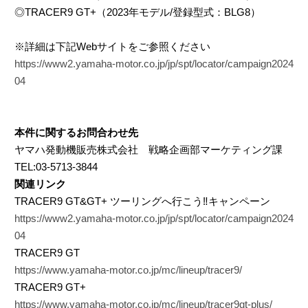
◎TRACER9 GT+（2023年モデル/登録型式：BLG8）
※詳細は下記Webサイトをご参照ください
https://www2.yamaha-motor.co.jp/jp/spt/locator/campaign2024
04
本件に関するお問合わせ先
ヤマハ発動機販売株式会社 戦略企画部マーケティング課
TEL:03-5713-3844
関連リンク
TRACER9 GT&GT+ ツーリングへ行こう‼キャンペーン
https://www2.yamaha-motor.co.jp/jp/spt/locator/campaign2024
04
TRACER9 GT
https://www.yamaha-motor.co.jp/mc/lineup/tracer9/
TRACER9 GT+
https://www.yamaha-motor.co.jp/mc/lineup/tracer9gt-plus/