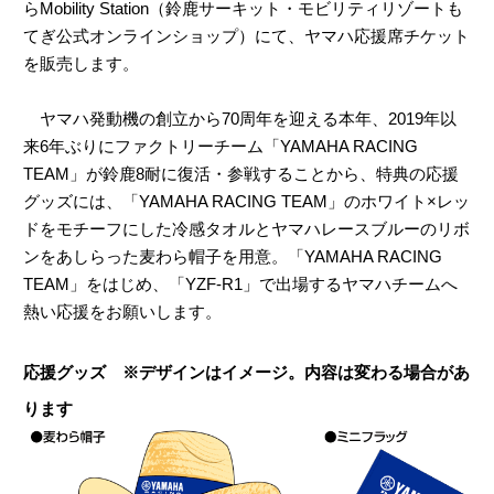
らMobility Station（鈴鹿サーキット・モビリティリゾートも
てぎ公式オンラインショップ）にて、ヤマハ応援席チケット
を販売します。
ヤマハ発動機の創立から70周年を迎える本年、2019年以
来6年ぶりにファクトリーチーム「YAMAHA RACING
TEAM」が鈴鹿8耐に復活・参戦することから、特典の応援
グッズには、「YAMAHA RACING TEAM」のホワイト×レッ
ドをモチーフにした冷感タオルとヤマハレースブルーのリボ
ンをあしらった麦わら帽子を用意。「YAMAHA RACING
TEAM」をはじめ、「YZF-R1」で出場するヤマハチームへ
熱い応援をお願いします。
応援グッズ ※デザインはイメージ。内容は変わる場合があ
ります