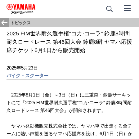
トピックス
2025 FIM世界耐久選手権"コカ·コーラ" 鈴鹿8時間
耐久ロードレース 第46回大会 鈴鹿8耐 ヤマハ応援
席チケット6月1日から販売開始
2025年5月23日
バイク・スクーター
2025年8月1日（金）～3日（日）に三重県・鈴鹿サーキッ
トにて「2025 FIM世界耐久選手権"コカ·コーラ" 鈴鹿8時間耐
久ロードレース 第46回大会」が開催されます。
ヤマハ発動機販売株式会社では、ヤマハ車で出走する全チ
ームに熱い声援を送るヤマハ応援席を設け、6月1日（日）か