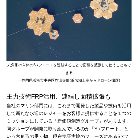
六角形の単体のSixフロートを連結することで面積を拡張して使うこともで
きる
＝静岡県浜松市中央区館山寺町(浜名湖上空からドローン撮影)
主力技術FRP活用、連結し面積拡張も
当社のマリン部門には、これまで開発した製品や技術を活用
して新たな水辺のレジャーをお客様に提供することを１つの
ミッションにしている「新価値創造グループ」があります。
同グループが開発に取り組んでいるのが「Sixフロート」と
いう六角形の乗り物。現在実証実験のフェーズにあるSixフ