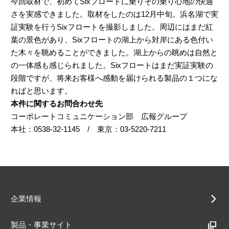
今回取材で、初めてSixフロートに乗りその乗り心地の快適
さを実感できました。取材をしたのは12月中旬。浜名湖で実
証実験を行うSixフロートを撮影しました。周辺にはまだ紅
葉の景色があり、Sixフロートの湖上から対岸にある色付い
た木々を眺めることができました。湖上からの眺めは自然と
の一体感も感じられました。Sixフロートはまだ実証実験の
段階ですが、将来お客様へ感動を届けられる製品の１つにな
ればと思います。
本件に関するお問合わせ先
コーポレートコミュニケーション部 広報グループ
本社：0538-32-1145 / 東京：03-5220-7211
企業情報
製品・事業サイト