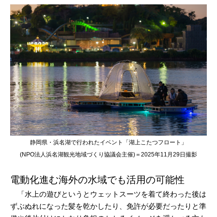
静岡県・浜名湖で行われたイベント「湖上こたつフロート」
(NPO法人浜名湖観光地域づくり協議会主催)＝2025年11月29日撮影
電動化進む海外の水域でも活用の可能性
「水上の遊びというとウェットスーツを着て終わった後は
ずぶぬれになった髪を乾かしたり、免許が必要だったりと準