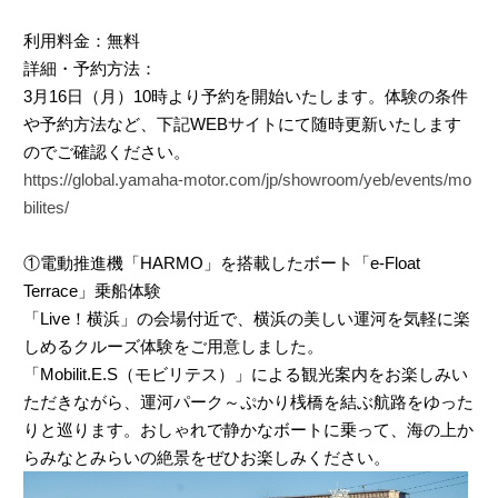
利用料金：無料
詳細・予約方法：
3月16日（月）10時より予約を開始いたします。体験の条件
や予約方法など、下記WEBサイトにて随時更新いたします
のでご確認ください。
https://global.yamaha-motor.com/jp/showroom/yeb/events/mo
bilites/
①電動推進機「HARMO」を搭載したボート「e-Float
Terrace」乗船体験
「Live！横浜」の会場付近で、横浜の美しい運河を気軽に楽
しめるクルーズ体験をご用意しました。
「Mobilit.E.S（モビリテス）」による観光案内をお楽しみい
ただきながら、運河パーク～ぷかり桟橋を結ぶ航路をゆった
りと巡ります。おしゃれで静かなボートに乗って、海の上か
らみなとみらいの絶景をぜひお楽しみください。