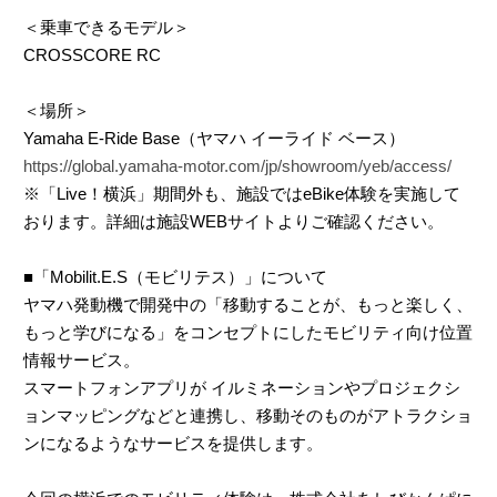
＜乗車できるモデル＞
CROSSCORE RC
＜場所＞
Yamaha E-Ride Base（ヤマハ イーライド ベース）
https://global.yamaha-motor.com/jp/showroom/yeb/access/
※「Live！横浜」期間外も、施設ではeBike体験を実施して
おります。詳細は施設WEBサイトよりご確認ください。
■「Mobilit.E.S（モビリテス）」について
ヤマハ発動機で開発中の「移動することが、もっと楽しく、
もっと学びになる」をコンセプトにしたモビリティ向け位置
情報サービス。
スマートフォンアプリが イルミネーションやプロジェクシ
ョンマッピングなどと連携し、移動そのものがアトラクショ
ンになるようなサービスを提供します。