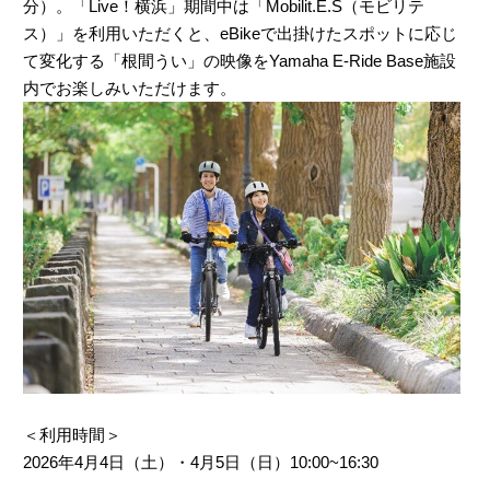
分）。「Live！横浜」期間中は「Mobilit.E.S（モビリテ
ス）」を利用いただくと、eBikeで出掛けたスポットに応じ
て変化する「根間うい」の映像をYamaha E-Ride Base施設
内でお楽しみいただけます。
＜利用時間＞
2026年4月4日（土）・4月5日（日）10:00~16:30