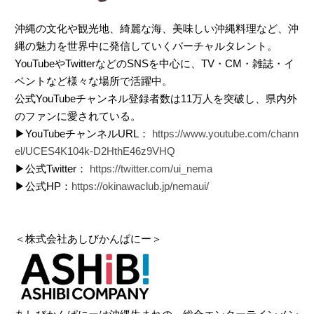
沖縄の文化や観光地、綺麗な海、美味しい沖縄料理など、沖
縄の魅力を世界中に発信していくバーチャルタレント。
YouTubeやTwitterなどのSNSを中心に、TV・CM・雑誌・イ
ベントなど様々な場所で活躍中。
公式YouTubeチャンネル登録者数は11万人を突破し、県内外
のファンに愛されている。
▶YouTubeチャンネルURL：
https://www.youtube.com/chann
el/UCES4K104k-D2HthE46z9VHQ
▶公式Twitter：
https://twitter.com/ui_nema
▶公式HP：
https://okinawaclub.jp/nemaui/
＜株式会社あしびかんぱにー＞