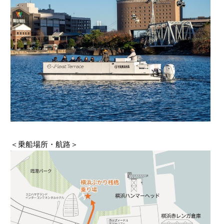
＜乗船場所・航路＞