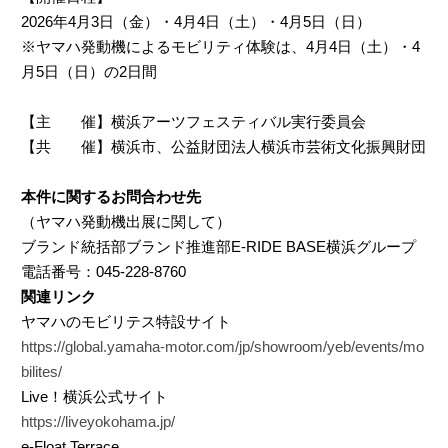
2026年4月3日（金）・4月4日（土）・4月5日（日）
※ヤマハ発動機によるモビリティ体験は、4月4日（土）・4
月5日（日）の2日間
【主 催】横浜アーツフェスティバル実行委員会
【共 催】横浜市、公益財団法人横浜市芸術文化振興財団
本件に関するお問合わせ先
（ヤマハ発動機出展に関して）
ブランド統括部ブランド推進部E-RIDE BASE横浜グループ
電話番号：045-228-8760
関連リンク
ヤマハのモビリテス特設サイト
https://global.yamaha-motor.com/jp/showroom/yeb/events/mo
bilites/
Live！横浜公式サイト
https://liveyokohama.jp/
e-Float Terrace