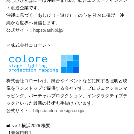
あしびかんぱにーは沖縄生まれの、総合エンターテインメン
ト創造企業です。
沖縄に息づく「あしび（＝遊び）」の心を 社名に掲げ、沖
縄から世界へ発信します。
公式サイト：
https://ashibi.jp/
＜株式会社コローレ＞
株式会社コローレは、舞台やイベントなどに関する照明と映
像をワンストップで提供する会社です。プロジェクションマ
ッピング、バーチャルプロダクション、インタラクティブテ
ックといった最新の技術も手掛けています。
公式サイト：
https://colore-design.co.jp/
■Live！横浜2026 概要
【開催日程】