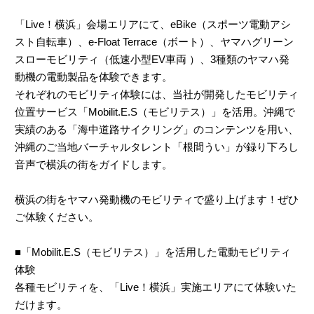
「Live！横浜」会場エリアにて、eBike（スポーツ電動アシ
スト自転車）、e-Float Terrace（ボート）、ヤマハグリーン
スローモビリティ（低速小型EV車両 ）、3種類のヤマハ発
動機の電動製品を体験できます。
それぞれのモビリティ体験には、当社が開発したモビリティ
位置サービス「Mobilit.E.S（モビリテス）」を活用。沖縄で
実績のある「海中道路サイクリング」のコンテンツを用い、
沖縄のご当地バーチャルタレント「根間うい」が録り下ろし
音声で横浜の街をガイドします。
横浜の街をヤマハ発動機のモビリティで盛り上げます！ぜひ
ご体験ください。
■「Mobilit.E.S（モビリテス）」を活用した電動モビリティ
体験
各種モビリティを、「Live！横浜」実施エリアにて体験いた
だけます。