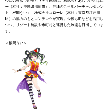
今回の横浜でのモビリティ体験は、株式会社あしびかんぱに
ー（本社：沖縄県那覇市）、沖縄のご当地バーチャルタレン
ト「根間うい」、株式会社コローレ（本社：東京都江戸川
区）の協力のもとコンテンツが実現。今後もIPなどを活用し
つつ、リゾート施設や市町村と連携した展開を目指していま
す。
＜根間うい＞