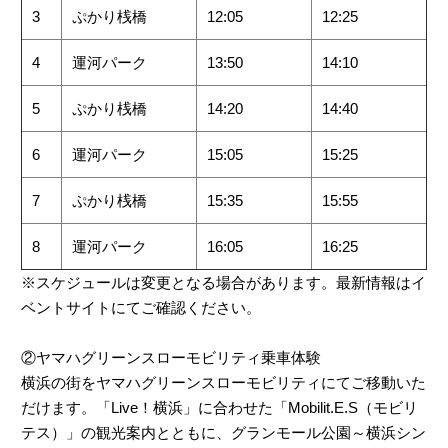
3
ぷかり桟橋
12:05
12:25
4
運河パーク
13:50
14:10
5
ぷかり桟橋
14:20
14:40
6
運河パーク
15:05
15:25
7
ぷかり桟橋
15:35
15:55
8
運河パーク
16:05
16:25
※スケジュールは変更となる場合があります。最新情報はイ
ベントサイトにてご確認ください。
②ヤマハグリーンスローモビリティ乗車体験
横浜の街をヤマハグリーンスローモビリティにてご移動いた
だけます。「Live！横浜」に合わせた「Mobilit.E.S（モビリ
テス）」の観光案内とともに、グランモール公園～横浜シン