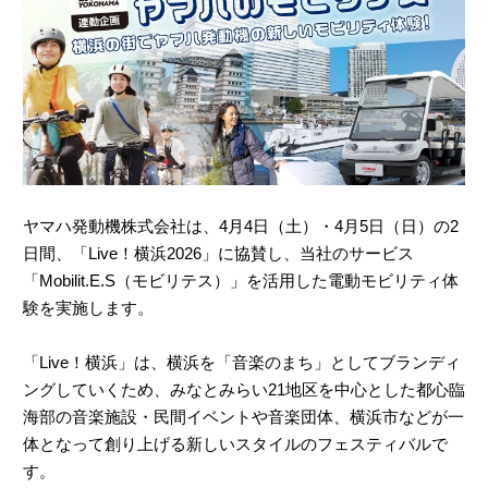
ヤマハ発動機株式会社は、4月4日（土）・4月5日（日）の2
日間、「Live！横浜2026」に協賛し、当社のサービス
「Mobilit.E.S（モビリテス）」を活用した電動モビリティ体
験を実施します。
「Live！横浜」は、横浜を「音楽のまち」としてブランディ
ングしていくため、みなとみらい21地区を中心とした都心臨
海部の音楽施設・民間イベントや音楽団体、横浜市などが一
体となって創り上げる新しいスタイルのフェスティバルで
す。