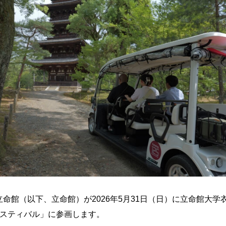
館（以下、立命館）が2026年5月31日（日）に立命館大学
ェスティバル」に参画します。