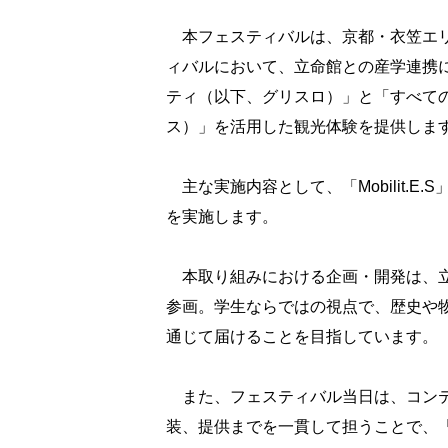
本フェスティバルは、京都・衣笠エリ
ィバルにおいて、立命館との産学連携によるM
ティ（以下、グリスロ）」と「すべての場
ス）」を活用した観光体験を提供しま
主な実施内容として、「Mobilit.
を実施します。
本取り組みにおける企画・開発は、立
参画。学生ならではの視点で、歴史や
通じて届けることを目指しています。
また、フェスティバル当日は、コンテ
装、提供までを一貫して担うことで、