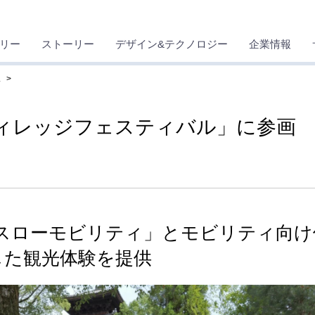
リー
ストーリー
デザイン&テクノロジー
企業情報
ス
ィレッジフェスティバル」に参画
ンスローモビリティ」とモビリティ向け
を活用した観光体験を提供