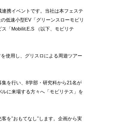
域連携イベントです。当社は本フェステ
し、当社の低速小型EV「グリーンスローモビリ
bilit.E.S （以下、モビリテ
ンツを使用し、グリスロによる周遊ツアー
集を行い、8学部・研究科から21名が
バルに来場する方々へ「モビリテス」を
客を"おもてなし"します。企画から実
。