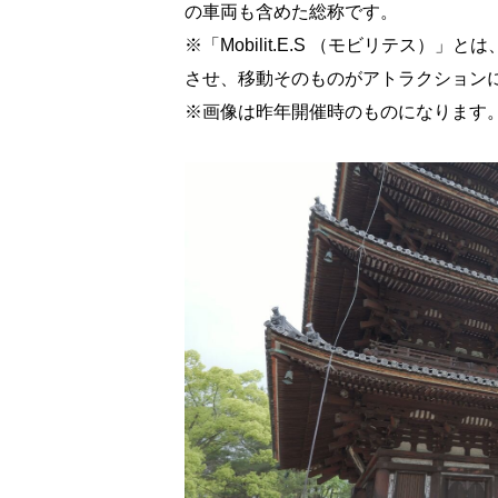
の車両も含めた総称です。
※「Mobilit.E.S （モビリテ
させ、移動そのものがアトラクション
※画像は昨年開催時のものになりま