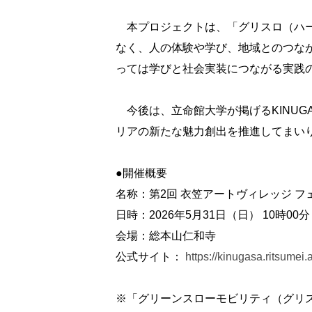
本プロジェクトは、「グリスロ（ハー
なく、人の体験や学び、地域とのつな
っては学びと社会実装につながる実践
今後は、立命館大学が掲げるKINUGAS
リアの新たな魅力創出を推進してまい
●開催概要
名称：第2回 衣笠アートヴィレッジ フ
日時：2026年5月31日（日） 10時00分
会場：総本山仁和寺
公式サイト：
https://kinugasa.ritsumei.a
※「グリーンスローモビリティ（グリス