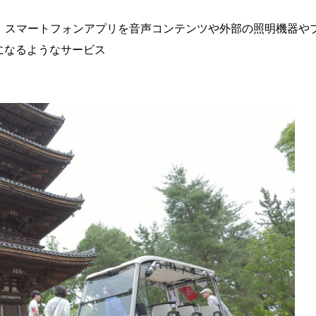
ス）」とは、スマートフォンアプリを音声コンテンツや外部の照明機
になるようなサービス
す。