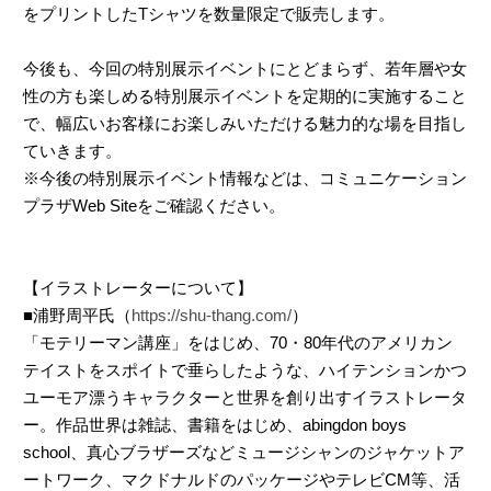
をプリントしたTシャツを数量限定で販売します。
今後も、今回の特別展示イベントにとどまらず、若年層や女
性の方も楽しめる特別展示イベントを定期的に実施すること
で、幅広いお客様にお楽しみいただける魅力的な場を目指し
ていきます。
※今後の特別展示イベント情報などは、コミュニケーション
プラザWeb Siteをご確認ください。
【イラストレーターについて】
■浦野周平氏（
https://shu-thang.com/
）
「モテリーマン講座」をはじめ、70・80年代のアメリカン
テイストをスポイトで垂らしたような、ハイテンションかつ
ユーモア漂うキャラクターと世界を創り出すイラストレータ
ー。作品世界は雑誌、書籍をはじめ、abingdon boys
school、真心ブラザーズなどミュージシャンのジャケットア
ートワーク、マクドナルドのパッケージやテレビCM等、活