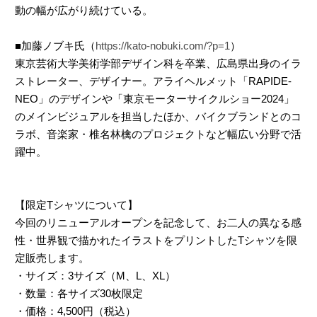
動の幅が広がり続けている。
■加藤ノブキ氏（
https://kato-nobuki.com/?p=1
）
東京芸術大学美術学部デザイン科を卒業、広島県出身のイラ
ストレーター、デザイナー。アライヘルメット「RAPIDE-
NEO」のデザインや「東京モーターサイクルショー2024」
のメインビジュアルを担当したほか、バイクブランドとのコ
ラボ、音楽家・椎名林檎のプロジェクトなど幅広い分野で活
躍中。
【限定Tシャツについて】
今回のリニューアルオープンを記念して、お二人の異なる感
性・世界観で描かれたイラストをプリントしたTシャツを限
定販売します。
・サイズ：3サイズ（M、L、XL）
・数量：各サイズ30枚限定
・価格：4,500円（税込）