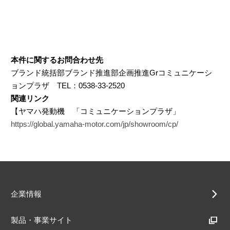
本件に関するお問合わせ先
ブランド統括部ブランド推進部企画推進Grコミュニケーシ
ョンプラザ TEL：0538-33-2520
関連リンク
【ヤマハ発動機 「コミュニケーションプラザ」
https://global.yamaha-motor.com/jp/showroom/cp/
企業情報
製品・事業サイト