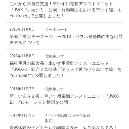
これからの自立支援！車いす用電動アシストユニット
『JWX-2』紹介ミニ公演「行動範囲を広げる車いす編」を
YouTubeにて公開しました！
2013年11月8日
コーポレート
第43回東京モーターショー2013 ヤマハ発動機の主な出展
モデルについて
2013年11月8日
電動車いす
福祉用具の新製品！車いす用電動アシストユニット
『JWX-2』紹介ミニ公演「使う人に近づける車いす編」を
YouTubeにて公開しました！
2013年11月7日
電動車いす
新しい自立支援！車いす用電動アシストユニット『JWX-
2』プロモーション動画を公開！
2013年11月1日
ヤマハ発動機スポーツ振興
財団
自然体験が子どもたちの興味を深め、やる気を育てる！