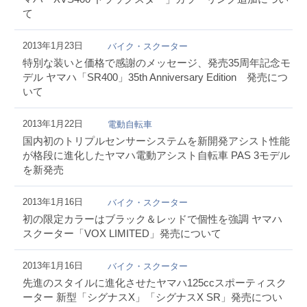
て
2013年1月23日
バイク・スクーター
特別な装いと価格で感謝のメッセージ、発売35周年記念モ
デル ヤマハ「SR400」35th Anniversary Edition 発売につ
いて
2013年1月22日
電動自転車
国内初のトリプルセンサーシステムを新開発アシスト性能
が格段に進化したヤマハ電動アシスト自転車 PAS 3モデル
を新発売
2013年1月16日
バイク・スクーター
初の限定カラーはブラック＆レッドで個性を強調 ヤマハ
スクーター「VOX LIMITED」発売について
2013年1月16日
バイク・スクーター
先進のスタイルに進化させたヤマハ125ccスポーティスク
ーター 新型「シグナスX」「シグナスX SR」発売につい