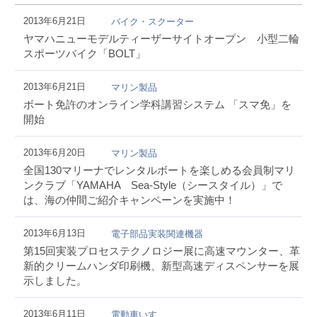
2013年6月21日
バイク・スクーター
ヤマハニューモデルティーザーサイトオープン 小型二輪
スポーツバイク「BOLT」
2013年6月21日
マリン製品
ボート免許のオンライン学科講習システム 「スマ免」を
開始
2013年6月20日
マリン製品
全国130マリーナでレンタルボートを楽しめる会員制マリ
ンクラブ「YAMAHA Sea-Style（シースタイル）」で
は、海の仲間ご紹介キャンペーンを実施中！
2013年6月13日
電子部品実装関連機器
第15回実装プロセステクノロジー展に高速マウンター、革
新的クリームハンダ印刷機、新型高速ディスペンサーを展
示しました。
2013年6月11日
電動車いす