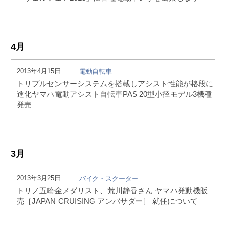
4月
2013年4月15日
電動自転車
トリプルセンサーシステムを搭載しアシスト性能が格段に
進化ヤマハ電動アシスト自転車PAS 20型小径モデル3機種
発売
3月
2013年3月25日
バイク・スクーター
トリノ五輪金メダリスト、荒川静香さん ヤマハ発動機販
売［JAPAN CRUISING アンバサダー］ 就任について