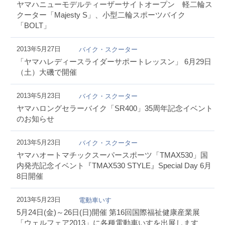
ヤマハニューモデルティーザーサイトオープン 軽二輪ス
クーター「Majesty S」、小型二輪スポーツバイク
「BOLT」
2013年5月27日
バイク・スクーター
「ヤマハレディースライダーサポートレッスン」 6月29日
（土）大磯で開催
2013年5月23日
バイク・スクーター
ヤマハロングセラーバイク「SR400」35周年記念イベント
のお知らせ
2013年5月23日
バイク・スクーター
ヤマハオートマチックスーパースポーツ「TMAX530」国
内発売記念イベント『TMAX530 STYLE』Special Day 6月
8日開催
2013年5月23日
電動車いす
5月24日(金)～26日(日)開催 第16回国際福祉健康産業展
「ウェルフェア2013」に各種電動車いすを出展します