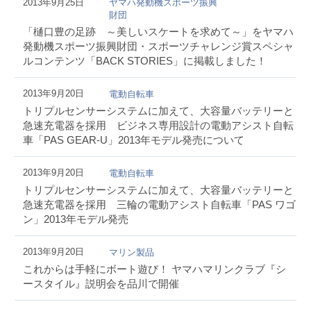
2013年9月25日
ヤマハ発動機スポーツ振興
財団
「樋口豊の足跡 ～美しいスケートを求めて～」をヤマハ
発動機スポーツ振興財団・スポーツチャレンジ賞スペシャ
ルコンテンツ「BACK STORIES」に掲載しました！
2013年9月20日
電動自転車
トリプルセンサーシステムに加えて、大容量バッテリーと
急速充電器を採用 ビジネス専用設計の電動アシスト自転
車「PAS GEAR-U」2013年モデル発売について
2013年9月20日
電動自転車
トリプルセンサーシステムに加えて、大容量バッテリーと
急速充電器を採用 三輪の電動アシスト自転車「PAS ワゴ
ン」2013年モデル発売
2013年9月20日
マリン製品
これからは手軽にボート遊び！ ヤマハマリンクラブ『シ
ースタイル』説明会を品川で開催