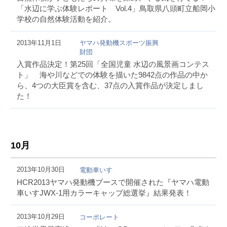
「水辺に学ぶ体験レポート Vol.4」鳥取県八頭町立船岡小
学校の自然体験活動を紹介。
2013年11月1日
ヤマハ発動機スポーツ振興
財団
入賞作品決定！第25回「全国児童 水辺の風景画コンテス
ト」 海や川などでの体験を描いた9842点の作品の中か
ら、4つの大臣賞を含む、37点の入賞作品が決定しまし
た！
10月
2013年10月30日
電動車いす
HCR2013ヤマハ発動機ブースで開催された『ヤマハ電動
車いすJWX-1用カラーキャップ総選挙』結果発表！
2013年10月29日
コーポレート