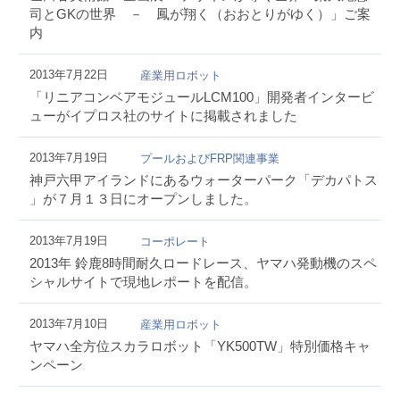
司とGKの世界 － 鳳が翔く（おおとりがゆく）」ご案
内
2013年7月22日
産業用ロボット
「リニアコンベアモジュールLCM100」開発者インタービ
ューがイプロス社のサイトに掲載されました
2013年7月19日
プールおよびFRP関連事業
神戸六甲アイランドにあるウォーターパーク「デカパトス
」が７月１３日にオープンしました。
2013年7月19日
コーポレート
2013年 鈴鹿8時間耐久ロードレース、ヤマハ発動機のスペ
シャルサイトで現地レポートを配信。
2013年7月10日
産業用ロボット
ヤマハ全方位スカラロボット「YK500TW」特別価格キャ
ンペーン