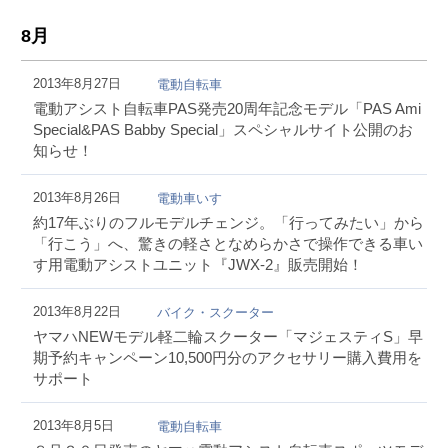
8月
2013年8月27日
電動自転車
電動アシスト自転車PAS発売20周年記念モデル「PAS Ami
Special&PAS Babby Special」スペシャルサイト公開のお
知らせ！
2013年8月26日
電動車いす
約17年ぶりのフルモデルチェンジ。「行ってみたい」から
「行こう」へ、驚きの軽さとなめらかさで操作できる車い
す用電動アシストユニット『JWX-2』販売開始！
2013年8月22日
バイク・スクーター
ヤマハNEWモデル軽二輪スクーター「マジェスティS」早
期予約キャンペーン10,500円分のアクセサリー購入費用を
サポート
2013年8月5日
電動自転車