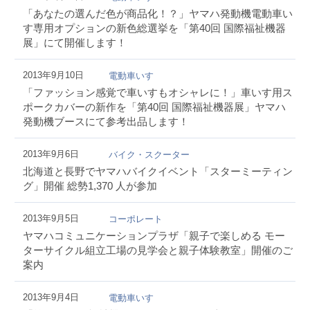
「あなたの選んだ色が商品化！？」ヤマハ発動機電動車い
す専用オプションの新色総選挙を「第40回 国際福祉機器
展」にて開催します！
2013年9月10日
電動車いす
「ファッション感覚で車いすもオシャレに！」車いす用ス
ポークカバーの新作を「第40回 国際福祉機器展」ヤマハ
発動機ブースにて参考出品します！
2013年9月6日
バイク・スクーター
北海道と長野でヤマハバイクイベント「スターミーティン
グ」開催 総勢1,370 人が参加
2013年9月5日
コーポレート
ヤマハコミュニケーションプラザ「親子で楽しめる モー
ターサイクル組立工場の見学会と親子体験教室」開催のご
案内
2013年9月4日
電動車いす