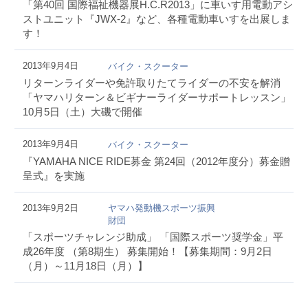
「第40回 国際福祉機器展H.C.R2013」に車いす用電動アシ
ストユニット『JWX-2』など、各種電動車いすを出展しま
す！
2013年9月4日
バイク・スクーター
リターンライダーや免許取りたてライダーの不安を解消
「ヤマハリターン＆ビギナーライダーサポートレッスン」
10月5日（土）大磯で開催
2013年9月4日
バイク・スクーター
『YAMAHA NICE RIDE募金 第24回（2012年度分）募金贈
呈式』を実施
2013年9月2日
ヤマハ発動機スポーツ振興
財団
「スポーツチャレンジ助成」 「国際スポーツ奨学金」平
成26年度 （第8期生） 募集開始！【募集期間：9月2日
（月）～11月18日（月）】