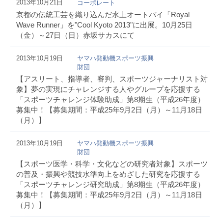
2013年10月21日
コーポレート
京都の伝統工芸を織り込んだ水上オートバイ「Royal
Wave Runner」を"Cool Kyoto 2013"に出展。10月25日
（金）～27日（日）赤坂サカスにて
2013年10月19日
ヤマハ発動機スポーツ振興
財団
【アスリート、指導者、審判、スポーツジャーナリスト対
象】夢の実現にチャレンジする人やグループを応援する
「スポーツチャレンジ体験助成」第8期生（平成26年度）
募集中！【募集期間：平成25年9月2日（月）～11月18日
（月）】
2013年10月19日
ヤマハ発動機スポーツ振興
財団
【スポーツ医学・科学・文化などの研究者対象】スポーツ
の普及・振興や競技水準向上をめざした研究を応援する
「スポーツチャレンジ研究助成」第8期生（平成26年度）
募集中！【募集期間：平成25年9月2日（月）～11月18日
（月）】