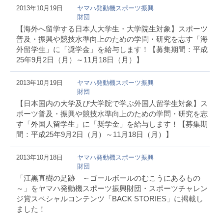
2013年10月19日
ヤマハ発動機スポーツ振興
財団
【海外へ留学する日本人大学生・大学院生対象】スポーツ
普及・振興や競技水準向上のための学問・研究を志す「海
外留学生」に「奨学金」を給与します！【募集期間：平成
25年9月2日（月）～11月18日（月）】
2013年10月19日
ヤマハ発動機スポーツ振興
財団
【日本国内の大学及び大学院で学ぶ外国人留学生対象】ス
ポーツ普及・振興や競技水準向上のための学問・研究を志
す「外国人留学生」に「奨学金」を給与します！【募集期
間：平成25年9月2日（月）～11月18日（月）】
2013年10月18日
ヤマハ発動機スポーツ振興
財団
「江黑直樹の足跡 ～ゴールボールのむこうにあるもの
～」をヤマハ発動機スポーツ振興財団・スポーツチャレン
ジ賞スペシャルコンテンツ「BACK STORIES」に掲載し
ました！