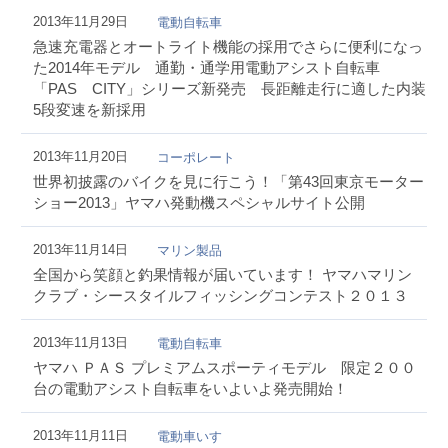
2013年11月29日
電動自転車
急速充電器とオートライト機能の採用でさらに便利になっ
た2014年モデル 通勤・通学用電動アシスト自転車
「PAS CITY」シリーズ新発売 長距離走行に適した内装
5段変速を新採用
2013年11月20日
コーポレート
世界初披露のバイクを見に行こう！「第43回東京モーター
ショー2013」ヤマハ発動機スペシャルサイト公開
2013年11月14日
マリン製品
全国から笑顔と釣果情報が届いています！ ヤマハマリン
クラブ・シースタイルフィッシングコンテスト２０１３
2013年11月13日
電動自転車
ヤマハ ＰＡＳ プレミアムスポーティモデル 限定２００
台の電動アシスト自転車をいよいよ発売開始！
2013年11月11日
電動車いす