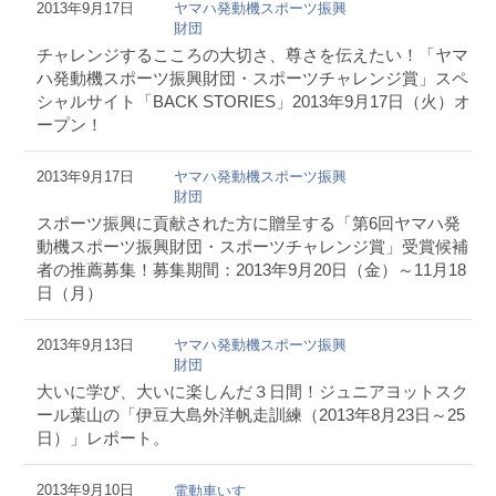
2013年9月17日
ヤマハ発動機スポーツ振興
財団
チャレンジするこころの大切さ、尊さを伝えたい！「ヤマ
ハ発動機スポーツ振興財団・スポーツチャレンジ賞」スペ
シャルサイト「BACK STORIES」2013年9月17日（火）オ
ープン！
2013年9月17日
ヤマハ発動機スポーツ振興
財団
スポーツ振興に貢献された方に贈呈する「第6回ヤマハ発
動機スポーツ振興財団・スポーツチャレンジ賞」受賞候補
者の推薦募集！募集期間：2013年9月20日（金）～11月18
日（月）
2013年9月13日
ヤマハ発動機スポーツ振興
財団
大いに学び、大いに楽しんだ３日間！ジュニアヨットスク
ール葉山の「伊豆大島外洋帆走訓練（2013年8月23日～25
日）」レポート。
2013年9月10日
電動車いす